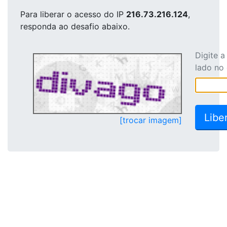
Para liberar o acesso
do IP
216.73.216.124
,
responda ao desafio abaixo.
Digite 
lado no
[trocar imagem]