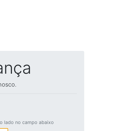
ança
nosco.
ao lado no campo abaixo