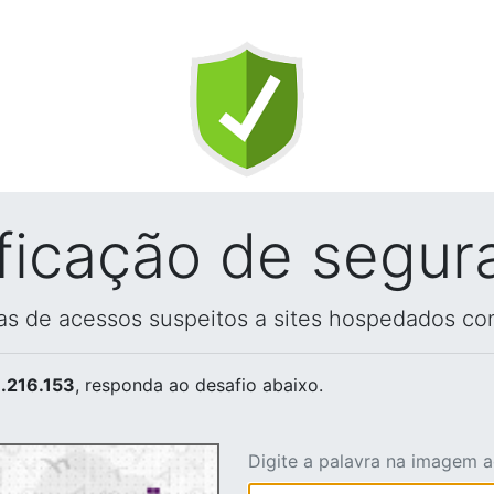
ificação de segur
vas de acessos suspeitos a sites hospedados co
.216.153
, responda ao desafio abaixo.
Digite a palavra na imagem 