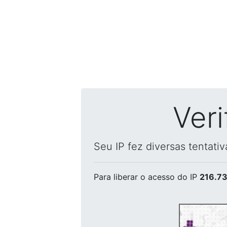
Ver
Seu IP fez diversas tentati
Para liberar o acesso
do IP
216.73