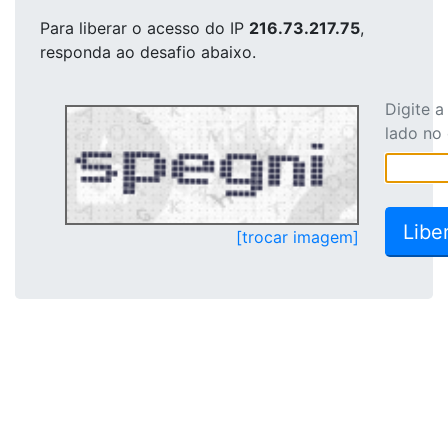
Para liberar o acesso
do IP
216.73.217.75
,
responda ao desafio abaixo.
Digite 
lado no
[trocar imagem]