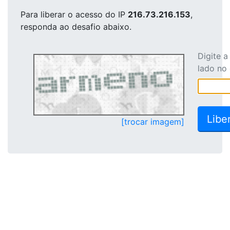
Para liberar o acesso
do IP
216.73.216.153
,
responda ao desafio abaixo.
Digite 
lado no
[trocar imagem]