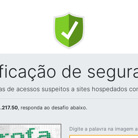
ificação de segur
vas de acessos suspeitos a sites hospedados co
.217.50
, responda ao desafio abaixo.
Digite a palavra na imagem 