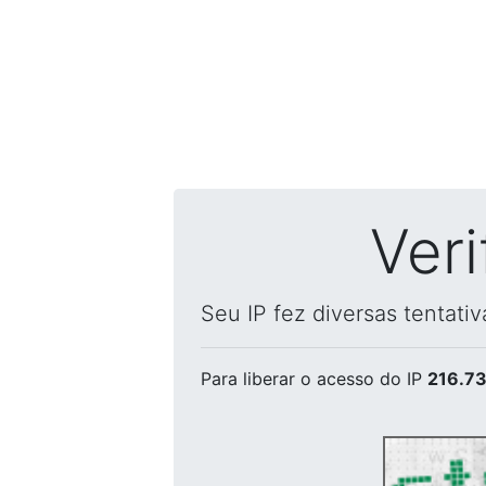
Ver
Seu IP fez diversas tentati
Para liberar o acesso
do IP
216.73