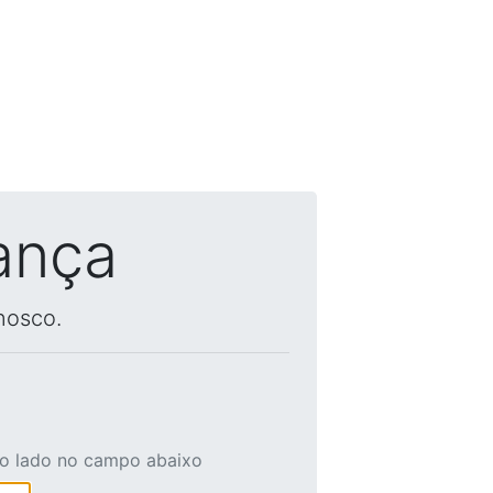
ança
nosco.
ao lado no campo abaixo