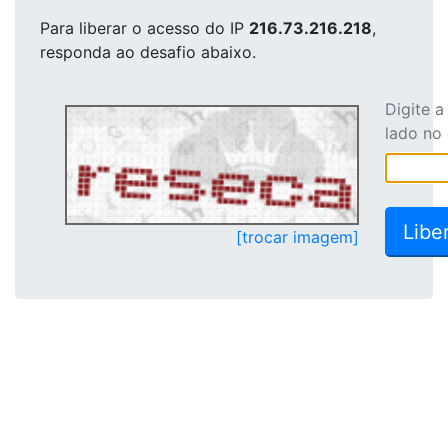
Para liberar o acesso
do IP
216.73.216.218
,
responda ao desafio abaixo.
Digite 
lado no
[trocar imagem]