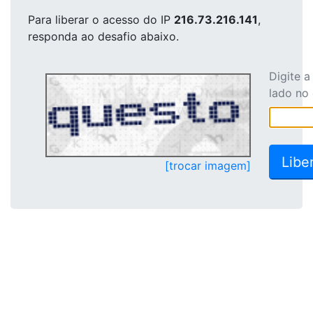
Para liberar o acesso
do IP
216.73.216.141
,
responda ao desafio abaixo.
Digite 
lado no
[trocar imagem]