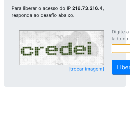
Para liberar o acesso
do IP
216.73.216.4
,
responda ao desafio abaixo.
Digite 
lado no
[trocar imagem]