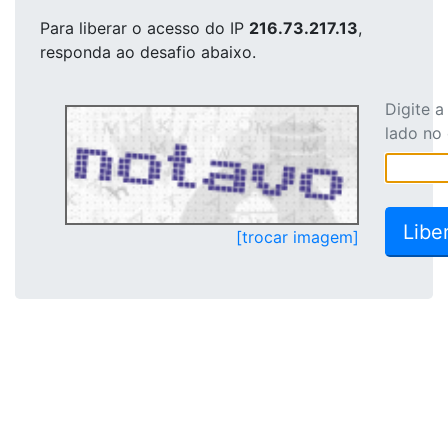
Para liberar o acesso
do IP
216.73.217.13
,
responda ao desafio abaixo.
Digite 
lado no
[trocar imagem]