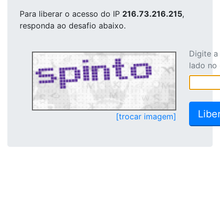
Para liberar o acesso
do IP
216.73.216.215
,
responda ao desafio abaixo.
Digite 
lado no
[trocar imagem]