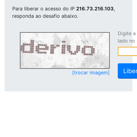
Para liberar o acesso
do IP
216.73.216.103
,
responda ao desafio abaixo.
Digite 
lado no
[trocar imagem]