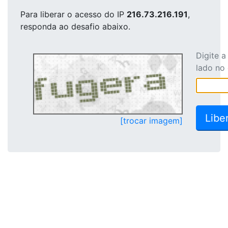
Para liberar o acesso
do IP
216.73.216.191
,
responda ao desafio abaixo.
Digite 
lado no
[trocar imagem]