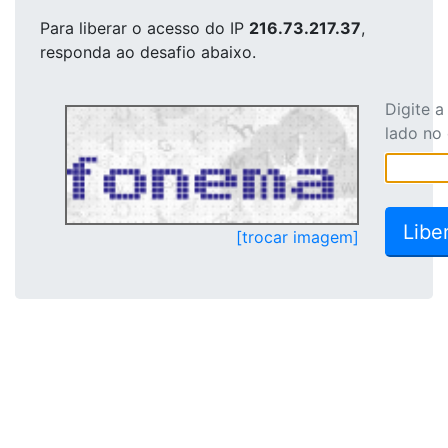
Para liberar o acesso
do IP
216.73.217.37
,
responda ao desafio abaixo.
Digite 
lado no
[trocar imagem]